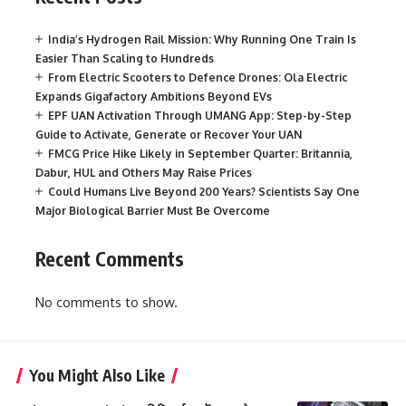
India’s Hydrogen Rail Mission: Why Running One Train Is
Easier Than Scaling to Hundreds
From Electric Scooters to Defence Drones: Ola Electric
Expands Gigafactory Ambitions Beyond EVs
EPF UAN Activation Through UMANG App: Step-by-Step
Guide to Activate, Generate or Recover Your UAN
FMCG Price Hike Likely in September Quarter: Britannia,
Dabur, HUL and Others May Raise Prices
Could Humans Live Beyond 200 Years? Scientists Say One
Major Biological Barrier Must Be Overcome
Recent Comments
No comments to show.
You Might Also Like