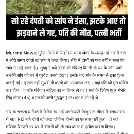
Murena News:
मुरैना जिले में सिंहनिया थाना क्षेत्र के लल्लू भई गांव में रात
में सोते समय दंपती को सांप ने काट लिया। नींद में दोनों को पता नहीं च चला कि
सांप ने उन्हें काटा है। सुबह 3 बजे दोनों की तबियत बिगड़ी तो घर के लोग जागे
उन्होंने सांप को घर में प्रवेश करते देखा। इसके बाद गांव के भगत से इवह फूंक
कराई गई। हालत नहीं सुधरी तो दंपती को अस्पताल लाए। यहां पति को मृत घोषित
कर दिया। जबकि परिजन महिला को ग्वालियर ले गए। गावं के दिनेश पुत्र गंभीर
सिंह तोमर (45) व उनकी पत्नी गुड्‌द्धन (43) घर में सो रहे थे।
गांव के सरपंच व रिश्ते में दिनेश के भाई लगने वाले शिशु पाल तोमर ने बताया सांप
ने सत 11-12 बजे दोनों को काटा लेकिन किसी को एहसास नहीं हुआ। 3 बजे
तबियत बिगड़ने पर घर में रोशनी की तो सांप कमरे में प्रवेश करता दिखा।