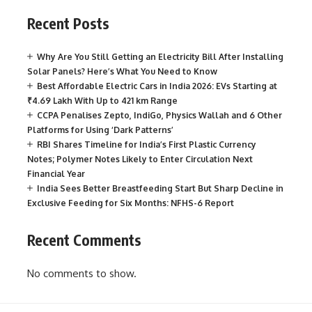
Recent Posts
Why Are You Still Getting an Electricity Bill After Installing
Solar Panels? Here’s What You Need to Know
Best Affordable Electric Cars in India 2026: EVs Starting at
₹4.69 Lakh With Up to 421 km Range
CCPA Penalises Zepto, IndiGo, Physics Wallah and 6 Other
Platforms for Using ‘Dark Patterns’
RBI Shares Timeline for India’s First Plastic Currency
Notes; Polymer Notes Likely to Enter Circulation Next
Financial Year
India Sees Better Breastfeeding Start But Sharp Decline in
Exclusive Feeding for Six Months: NFHS-6 Report
Recent Comments
No comments to show.