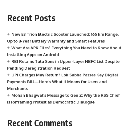
Recent Posts
New E3 Trion Electric Scooter Launched: 165 km Range,
Up to 8-Year Battery Warranty and Smart Features
What Are APK Files? Everything You Need to Know About
Installing Apps on Android
RBI Retains Tata Sons in Upper-Layer NBFC List Despite
Pending Deregistration Request
UPI Charges May Return? Lok Sabha Passes Key Digital
Payments Bill—Here’s What It Means for Users and
Merchants
Mohan Bhagwat’s Message to Gen Z: Why the RSS Chief
Is Reframing Protest as Democratic Dialogue
Recent Comments