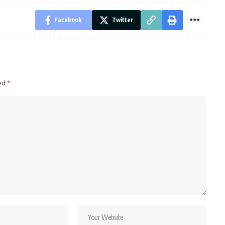
Facebook
Twitter
ked
*