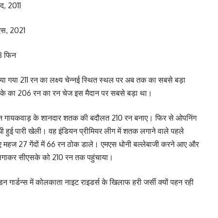
ाद, 2011
ूएस, 2021
8 फिन
या गया 211 रन का लक्ष्य चेन्नई स्थित स्थल पर अब तक का सबसे बड़ा
सके का 206 रन का रन चेज इस मैदान पर सबसे बड़ा था।
कप्तान गायकवाड़ के शानदार शतक की बदौलत 210 रन बनाए। फिर से ओपनिंग
ी हुई पारी खेली। वह इंडियन प्रीमियर लीग में शतक लगाने वाले पहले
ए महज 27 गेंदों में 66 रन ठोक डाले। एमएस धोनी बल्लेबाजी करने आए और
ा लगाकर सीएसके को 210 रन तक पहुंचाया।
न गार्डन्स में कोलकाता नाइट राइडर्स के खिलाफ हरी जर्सी क्यों पहन रही