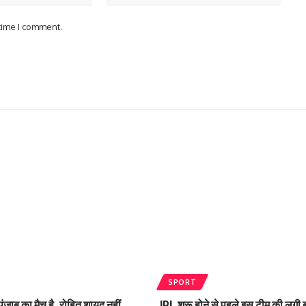
 time I comment.
SPORT
ंजाब का मैच है, रोहित शायद नहीं
IPL शुरू होने से पहले इस टीम की लगी