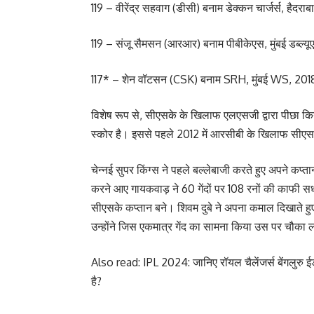
119 – वीरेंद्र सहवाग (डीसी) बनाम डेक्कन चार्जर्स, हैदराब
119 – संजू सैमसन (आरआर) बनाम पीबीकेएस, मुंबई डब्ल्य
117* – शेन वॉटसन (CSK) बनाम SRH, मुंबई WS, 201
विशेष रूप से, सीएसके के खिलाफ एलएसजी द्वारा पीछा कि
स्कोर है। इससे पहले 2012 में आरसीबी के खिलाफ सीए
चेन्नई सुपर किंग्स ने पहले बल्लेबाजी करते हुए अपने 
करने आए गायकवाड़ ने 60 गेंदों पर 108 रनों की काफी सध
सीएसके कप्तान बने। शिवम दुबे ने अपना कमाल दिखाते हु
उन्होंने जिस एकमात्र गेंद का सामना किया उस पर चौक
Also read: IPL 2024: जानिए रॉयल चैलेंजर्स बेंगलुरु ईड
है?