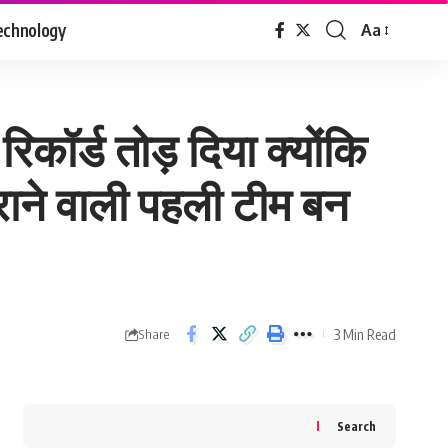
echnology
Aa
Font
Resizer
कॉर्ड तोड़ दिया क्योंकि
राने वाली पहली टीम बन
3 Min Read
Share
Search