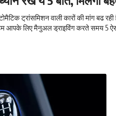
ान रखें ये 5 बातें, मिलेगा ब
मैटिक ट्रांसमिशन वाली कारों की मांग बढ रही 
आपके लिए मैनुअल ड्राइविंग करते समय 5 ऐसी चीजों