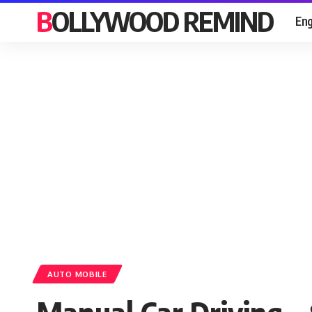
BOLLYWOOD REMIND
Eng
AUTO MOBILE