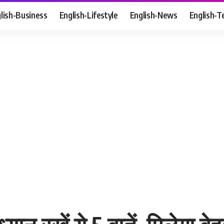
lish-Business
English-Lifestyle
English-News
English-T