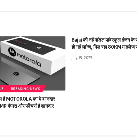
Bajaj की नई मॉडल पॉवरफुल इंजन के साथ
हो गई लॉन्च, मिल रहा 80KM माइलेज 
July 19, 2025
LE
BREAKING NEWS
 रहा है MOTOROLA का ये शानदार
0MP कैमरा और फीचर्स है शानदार