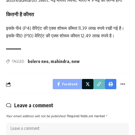
alsoread
Maruti Swift: नई मारुति स्विफ्ट भारत में 9 मई को लॉन्च होगी
कितनी है कीमत
इसके पी4 (P4) वेरिएंट की एक्‍स शोरूम कीमत 11.39 लाख रुपये रखी गई है।
इसके पी10 (P10) वेरिएंट की एक्‍स शोरूम कीमत 12.49 लाख रुपये है।
bolero neo
,
mahindra
,
new
TAGGED:
Facebook
Leave a comment
Your email address will not be published.
Required fields are marked
*