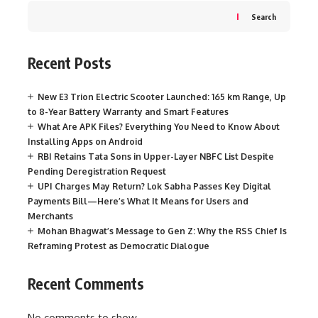
Search
Recent Posts
New E3 Trion Electric Scooter Launched: 165 km Range, Up
to 8-Year Battery Warranty and Smart Features
What Are APK Files? Everything You Need to Know About
Installing Apps on Android
RBI Retains Tata Sons in Upper-Layer NBFC List Despite
Pending Deregistration Request
UPI Charges May Return? Lok Sabha Passes Key Digital
Payments Bill—Here’s What It Means for Users and
Merchants
Mohan Bhagwat’s Message to Gen Z: Why the RSS Chief Is
Reframing Protest as Democratic Dialogue
Recent Comments
No comments to show.