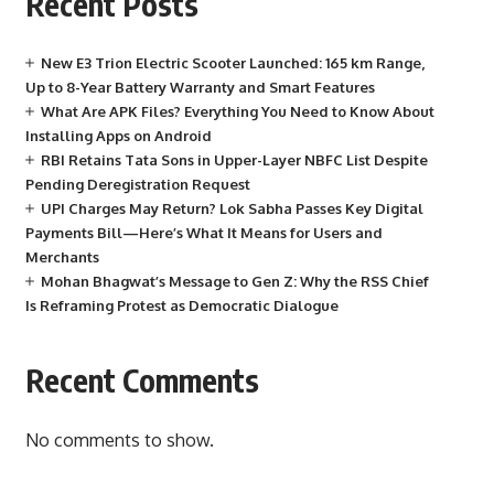
Recent Posts
New E3 Trion Electric Scooter Launched: 165 km Range,
Up to 8-Year Battery Warranty and Smart Features
What Are APK Files? Everything You Need to Know About
Installing Apps on Android
RBI Retains Tata Sons in Upper-Layer NBFC List Despite
Pending Deregistration Request
UPI Charges May Return? Lok Sabha Passes Key Digital
Payments Bill—Here’s What It Means for Users and
Merchants
Mohan Bhagwat’s Message to Gen Z: Why the RSS Chief
Is Reframing Protest as Democratic Dialogue
Recent Comments
No comments to show.