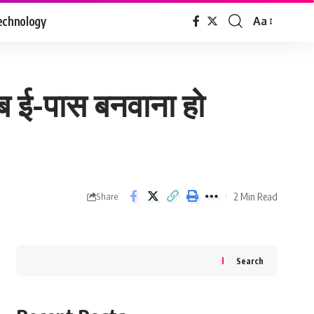
echnology
Aa
Font
Resizer
 ई-पास बनवाना हो
2 Min Read
Share
Search