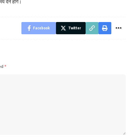
य देने होंगे।
Facebook
Twitter
ked
*