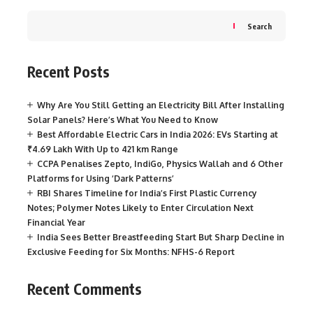
Search
Recent Posts
Why Are You Still Getting an Electricity Bill After Installing
Solar Panels? Here’s What You Need to Know
Best Affordable Electric Cars in India 2026: EVs Starting at
₹4.69 Lakh With Up to 421 km Range
CCPA Penalises Zepto, IndiGo, Physics Wallah and 6 Other
Platforms for Using ‘Dark Patterns’
RBI Shares Timeline for India’s First Plastic Currency
Notes; Polymer Notes Likely to Enter Circulation Next
Financial Year
India Sees Better Breastfeeding Start But Sharp Decline in
Exclusive Feeding for Six Months: NFHS-6 Report
Recent Comments