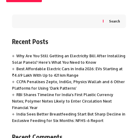
Search
Recent Posts
Why Are You Still Getting an Electricity Bill After Installing
Solar Panels? Here’s What You Need to Know
Best Affordable Electric Cars in India 2026: EVs Starting at
₹4.69 Lakh With Up to 421 km Range
CCPA Penalises Zepto, IndiGo, Physics Wallah and 6 Other
Platforms for Using ‘Dark Patterns’
RBI Shares Timeline for India’s First Plastic Currency
Notes; Polymer Notes Likely to Enter Circulation Next
Financial Year
India Sees Better Breastfeeding Start But Sharp Decline in
Exclusive Feeding for Six Months: NFHS-6 Report
Recent Comments