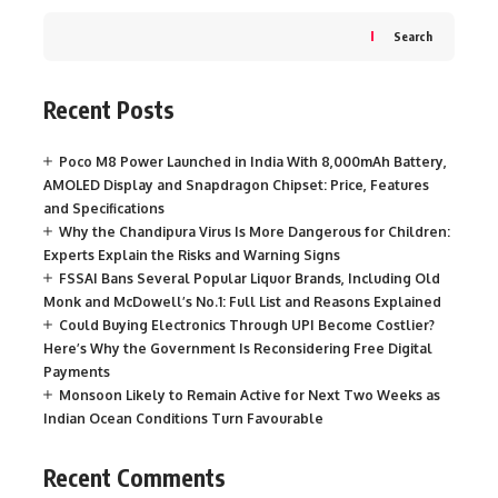
Search
Recent Posts
Poco M8 Power Launched in India With 8,000mAh Battery,
AMOLED Display and Snapdragon Chipset: Price, Features
and Specifications
Why the Chandipura Virus Is More Dangerous for Children:
Experts Explain the Risks and Warning Signs
FSSAI Bans Several Popular Liquor Brands, Including Old
Monk and McDowell’s No.1: Full List and Reasons Explained
Could Buying Electronics Through UPI Become Costlier?
Here’s Why the Government Is Reconsidering Free Digital
Payments
Monsoon Likely to Remain Active for Next Two Weeks as
Indian Ocean Conditions Turn Favourable
Recent Comments