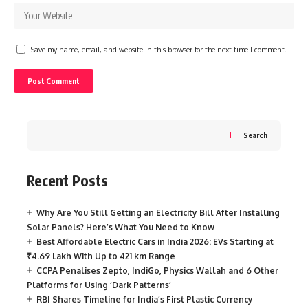
Save my name, email, and website in this browser for the next time I comment.
Search
Recent Posts
Why Are You Still Getting an Electricity Bill After Installing
Solar Panels? Here’s What You Need to Know
Best Affordable Electric Cars in India 2026: EVs Starting at
₹4.69 Lakh With Up to 421 km Range
CCPA Penalises Zepto, IndiGo, Physics Wallah and 6 Other
Platforms for Using ‘Dark Patterns’
RBI Shares Timeline for India’s First Plastic Currency