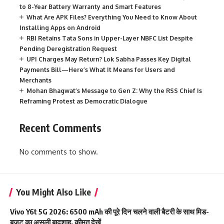
to 8-Year Battery Warranty and Smart Features
What Are APK Files? Everything You Need to Know About
Installing Apps on Android
RBI Retains Tata Sons in Upper-Layer NBFC List Despite
Pending Deregistration Request
UPI Charges May Return? Lok Sabha Passes Key Digital
Payments Bill—Here’s What It Means for Users and
Merchants
Mohan Bhagwat’s Message to Gen Z: Why the RSS Chief Is
Reframing Protest as Democratic Dialogue
Recent Comments
No comments to show.
You Might Also Like
Vivo Y6t 5G 2026: 6500 mAh की पूरे दिन चलने वाली बैटरी के साथ मिड-
बजट का असली बादशाह, कीमत देखें