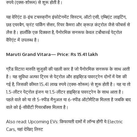
रुपये (एक्स-शोरूम) से शुरू होती है।
यह वेरिएंट 8-इंच टचस्क्रीन इंफोटेनमेंट सिस्टम, ऑटो एसी, एम्बिएंट लाइटिंग,
छह एयरबैग, फ्रंट पार्किंग सेंसर, रियर कैमरा और क्रूज़ कंट्रोल जैसे फीचर्स से
लैस है। हालाँकि एक दिक्कत है, पैनोरमिक सनरूफ केवल टर्बोचार्ज्ड पेट्रोल
वैरिएंट में उपलब्ध है।
Maruti Grand Vitara— Price: Rs 15.41 lakh
ग्रैंड विटारा मारुति सुजुकी की पहली कार है जो पैनोरमिक सनरूफ के साथ आती
है। यह सुविधा अल्फा ट्रिम से पेट्रोल और हाइब्रिड पावरट्रेन दोनों में पेश की
गई है, जिसकी कीमत 15.41 लाख रुपये (एक्स-शोरूम) से शुरू होती है। यह या तो
1.5-लीटर पेट्रोल इंजन या 1.5-लीटर हाइब्रिड पावरट्रेन के साथ आता है।
पहले वाले को या तो 5-स्पीड मैनुअल या 6-स्पीड ऑटोमैटिक मिलता है जबकि बाद
वाले को ई-सीवीटी गियरबॉक्स मिलता है।
Also read: Upcoming EVs: किफायती दामों में लॉन्च होंगी ये Electric
Cars, यहां देखिए लिस्ट