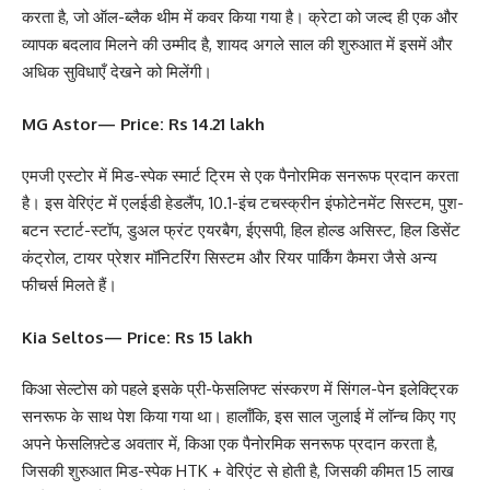
करता है, जो ऑल-ब्लैक थीम में कवर किया गया है। क्रेटा को जल्द ही एक और
व्यापक बदलाव मिलने की उम्मीद है, शायद अगले साल की शुरुआत में इसमें और
अधिक सुविधाएँ देखने को मिलेंगी।
MG Astor— Price: Rs 14.21 lakh
एमजी एस्टोर में मिड-स्पेक स्मार्ट ट्रिम से एक पैनोरमिक सनरूफ प्रदान करता
है। इस वेरिएंट में एलईडी हेडलैंप, 10.1-इंच टचस्क्रीन इंफोटेनमेंट सिस्टम, पुश-
बटन स्टार्ट-स्टॉप, डुअल फ्रंट एयरबैग, ईएसपी, हिल होल्ड असिस्ट, हिल डिसेंट
कंट्रोल, टायर प्रेशर मॉनिटरिंग सिस्टम और रियर पार्किंग कैमरा जैसे अन्य
फीचर्स मिलते हैं।
Kia Seltos— Price: Rs 15 lakh
किआ सेल्टोस को पहले इसके प्री-फेसलिफ्ट संस्करण में सिंगल-पेन इलेक्ट्रिक
सनरूफ के साथ पेश किया गया था। हालाँकि, इस साल जुलाई में लॉन्च किए गए
अपने फेसलिफ़्टेड अवतार में, किआ एक पैनोरमिक सनरूफ प्रदान करता है,
जिसकी शुरुआत मिड-स्पेक HTK + वेरिएंट से होती है, जिसकी कीमत 15 लाख