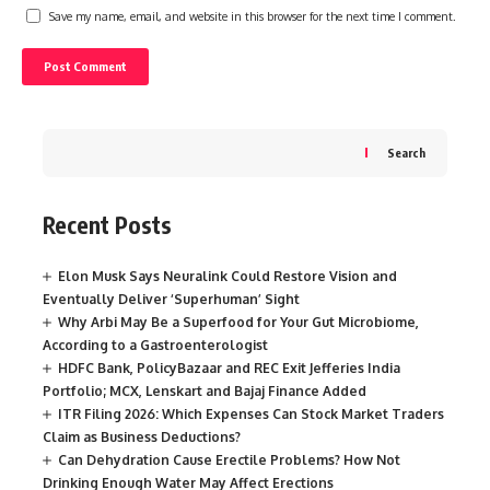
Save my name, email, and website in this browser for the next time I comment.
Search
Recent Posts
Elon Musk Says Neuralink Could Restore Vision and
Eventually Deliver ‘Superhuman’ Sight
Why Arbi May Be a Superfood for Your Gut Microbiome,
According to a Gastroenterologist
HDFC Bank, PolicyBazaar and REC Exit Jefferies India
Portfolio; MCX, Lenskart and Bajaj Finance Added
ITR Filing 2026: Which Expenses Can Stock Market Traders
Claim as Business Deductions?
Can Dehydration Cause Erectile Problems? How Not
Drinking Enough Water May Affect Erections