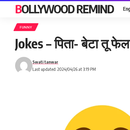
BOLLYWOOD REMIND
Eng
FUNNY
Jokes – पिता- बेटा तू फे
Swati tanwar
Last updated: 2024/04/26 at 3:19 PM