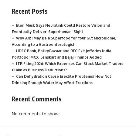
Recent Posts
Elon Musk Says Neuralink Could Restore Vision and
Eventually Deliver ‘Superhuman’ Sight
Why Arbi May Be a Superfood for Your Gut Microbiome,
According to a Gastroenterologist
HDFC Bank, PolicyBazaar and REC Exit Jefferies India
Portfolio; MCX, Lenskart and Bajaj Finance Added
ITR Filing 2026: Which Expenses Can Stock Market Traders
Claim as Business Deductions?
Can Dehydration Cause Erectile Problems? How Not
Drinking Enough Water May Affect Erections
Recent Comments
No comments to show.