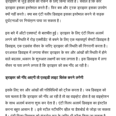
ड्राइविंग से जुड़े हादसे को रोकने के लिए किया जाता है। सवाल है कि कार
ड्राइवर इसका इस्तेमाल करते हैं। फिर बस और ट्रक ड्राइवर इसका उपयोग
क्यों नहीं करते। क्या बस एंटी स्लीप डिवाइस इसका इस्तेमाल करने से सड़क
दुर्घटनाओं पर नियंत्रण पाया जा सकता है।
इस बारे में ऑटो एक्सपर्ट से बातचीत हुई। ड्राइवर के लिए एंटी स्लिप अलार्म
लगने की स्थिति में रोड़ एक्सीडेंट से बचने के लिए एक महत्वपूर्ण सेफ्टी डिवाइस है
डिवाइस, एक एडवांस सेंसर के जरिए ड्राइवर की स्थिति की निगरानी करता है।
दरअसल डिवाइस में लगाया सेंसर ड्राइवर के सर और आंखों की स्थिति में होने
वाले बदलाव ,थकान के शुरुआत लक्षणों का पता लगाता है। इस डिवाइस में लगा
सेंसर या पता लगने लगता है कि ड्राइवर को कब नींद आ रही है।
ड्राइवर को नींद आएगी तो एलइडी लाइट ब्लिंक करने लगेगी
इसके लिए सर और आंखों की गतिविधियों को ट्रैक करता है। जब डिवाइस को
पता चलता है कि ड्राइवर को नींद आ रही है तो वह वाइब्रेट होता है वह वाइब्रेशन
के साथ अलार्म बजाना शुरू कर देता है। एंटी स्लिप अलार्म डिवाइस का इंस्टॉल
करना बहुत आसान है । इसे स्टील स्टीयरिंग व्हील या डैशबोर्ड से जोड़ा जा सकता
है। एंटी स्लिप डिवाइस को कंट्रोल रूम के जरिए भी ट्रैक किया जा सकता है