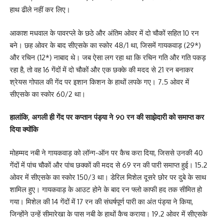
हाथ ढीले नहीं कर लिए।
आकाश मधवाल के पावरप्ले के छठे और अंतिम ओवर में दो चौकों सहित 10 रन
बने। छह ओवर के बाद सीएसके का स्कोर 48/1 था, जिसमें गायकवाड़ (29*)
और रचिन (12*) नाबाद थे। जब ऐसा लग रहा था कि रचिन गति और गति पकड़
रहा है, तो वह 16 गेंदों में दो चौकों और एक छक्के की मदद से 21 रन बनाकर
श्रेयस गोपाल की गेंद पर इशान किशन के हाथों लपके गए। 7.5 ओवर में
सीएसके का स्कोर 60/2 था।
हालांकि, अगली ही गेंद पर कप्तान पंड्या ने 90 रन की साझेदारी को समाप्त कर
दिया क्योंकि
मोहम्मद नबी ने गायकवाड़ को लॉन्ग-ऑन पर कैच करा दिया, जिससे उनकी 40
गेंदों में पांच चौकों और पांच छक्कों की मदद से 69 रन की पारी समाप्त हुई। 15.2
ओवर में सीएसके का स्कोर 150/3 था। डेरिल मिशेल दूसरे छोर पर दुबे के साथ
शामिल हुए। गायकवाड़ के आउट होने के बाद रन फ्लो काफी हद तक सीमित हो
गया। मिशेल की 14 गेंदों में 17 रन की संघर्षपूर्ण पारी का अंत पंड्या ने किया,
जिन्होंने उन्हें सीमारेखा के पास नबी के हाथों कैच कराया। 19.2 ओवर में सीएसके