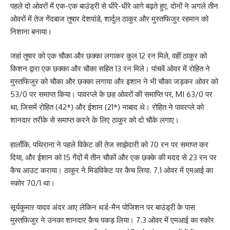
पहले दो ओवरों में एक-एक बाउंड्री से धीरे-धीरे आगे बढ़ते हुए, दोनों ने अगले तीन
ओवरों में तेज गेंदबाज तुषार देशपांडे, शार्दुल ठाकुर और मुस्तफिजुर रहमान को
निशाना बनाया।
जहां तुषार को एक चौका और छक्का लगाकर कुल 12 रन मिले, वहीं ठाकुर को
किशन द्वारा एक छक्का और चौका सहित 13 रन मिले। पांचवें ओवर में रोहित ने
मुस्तफिजुर को चौका और छक्का लगाया और इशान ने भी चौका जड़कर ओवर को
53/0 पर समाप्त किया। पावरप्ले के छह ओवरों की समाप्ति पर, MI 63/0 पर
था, जिसमें रोहित (42*) और ईशान (21*) नाबाद थे। रोहित ने पावरप्ले को
शानदार तरीके से समाप्त करने के लिए ठाकुर को दो चौके लगाए।
हालाँकि, पथिराना ने पहले विकेट की तेज साझेदारी को 70 रन पर समाप्त कर
दिया, और ईशान को 15 गेंदों में तीन चौकों और एक छक्के की मदद से 23 रन पर
कैच आउट कराया। ठाकुर ने मिडविकेट पर कैच लिया. 7.1 ओवर में एमआई का
स्कोर 70/1 था।
सूर्यकुमार यादव अंदर आए लेकिन थर्ड-मैन पोजिशन पर बाउंड्री के पास
मुस्तफिजुर ने उनका शानदार कैच पकड़ लिया। 7.3 ओवर में एमआई का स्कोर