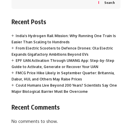
Search
Recent Posts
India’s Hydrogen Rail Mission: Why Running One Train Is
Easier Than Scaling to Hundreds
From Electric Scooters to Defence Drones: Ola Electric
Expands Gigafactory Ambitions Beyond EVs
EPF UAN Activation Through UMANG App: Step-by-Step
Guide to Activate, Generate or Recover Your UAN
FMCG Price Hike Likely in September Quarter: Britannia,
Dabur, HUL and Others May Raise Prices
Could Humans Live Beyond 200 Years? Scientists Say One
Major Biological Barrier Must Be Overcome
Recent Comments
No comments to show.