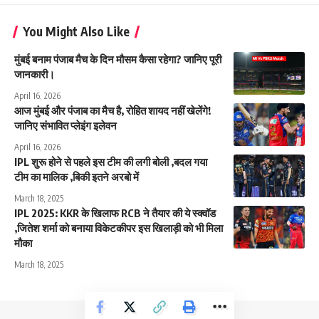
You Might Also Like
मुंबई बनाम पंजाब मैच के दिन मौसम कैसा रहेगा? जानिए पूरी
जानकारी।
April 16, 2026
आज मुंबई और पंजाब का मैच है, रोहित शायद नहीं खेलेंगे!
जानिए संभावित प्लेइंग इलेवन
April 16, 2026
IPL शुरू होने से पहले इस टीम की लगी बोली ,बदल गया
टीम का मालिक ,बिकी इतने अरबो में
March 18, 2025
IPL 2025: KKR के खिलाफ RCB ने तैयार की ये स्क्वॉड
,जितेश शर्मा को बनाया विकेटकीपर इस खिलाड़ी को भी मिला
मौका
March 18, 2025