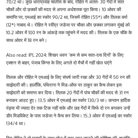
70/2 था। कुछ धाराप्रवाह चालीस के बाद, रोहित ने अंततः 30 गेंदों में सात
चौकों और दो छक्कों की मदद से अपना अर्धशतक पूरा किया। 10 ओवर की
समाप्ति पर, एमआई का स्कोर 90/2 था, जिसमें रोहित (55*) और तिलक वर्मा
(12*) नाबाद थे। रोहित ने रवींद्र जडेजा पर चौका और छक्का लगाकर मुंबई को
10.2 ओवर में 100 रन के आंकड़े तक पहुंचने में मदद की। तिलक के एक चौके के
साथ ओवर में 18 रन बने।
Also read:
IPL 2024: शिखर धवन ‘कम से कम सात-दस दिनों’ के लिए
एक्शन से बाहर, पंजाब किंग्स के लिए अगले दो मैचों में नहीं खेल पाएंगे
तिलक और रोहित ने एमआई के लिए संघर्ष जारी रखा और 30 गेंदों में 50 रन की
साझेदारी की। हालाँकि, पथिराना ने मिड-ऑफ पर ठाकुर का कैच लेकर इस
साझेदारी को समाप्त कर दिया। तिलक 20 गेंदों में पांच चौकों की मदद से 31 रन
बनाकर आउट हुए। 13.5 ओवर में एमआई का स्कोर 130/3 था। कप्तान हार्दिक
पंड्या भी ज्यादा देर तक टिक नहीं सके और छह गेंदों में सिर्फ दो रन बनाकर उन्हें
डीप मिडविकेट के पास जडेजा ने कैच कर लिया। 15.3 ओवर में एमआई का स्कोर
134/4 था।