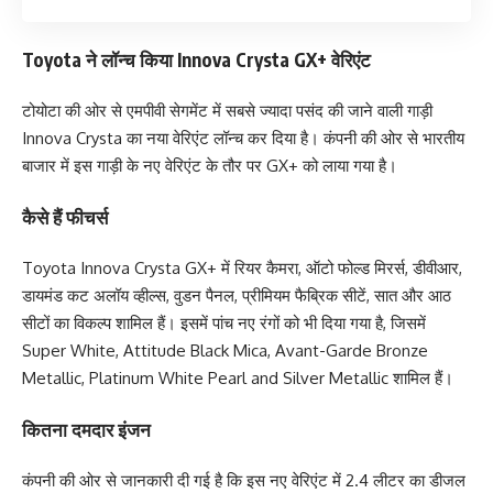
Toyota ने लॉन्‍च किया Innova Crysta GX+ वेरिएंट
टोयोटा की ओर से एमपीवी सेगमेंट में सबसे ज्‍यादा पसंद की जाने वाली गाड़ी
Innova Crysta का नया वेरिएंट लॉन्‍च कर दिया है। कंपनी की ओर से भारतीय
बाजार में इस गाड़ी के नए वेरिएंट के तौर पर GX+ को लाया गया है।
कैसे हैं फीचर्स
Toyota Innova Crysta GX+ में रियर कैमरा, ऑटो फोल्‍ड मिरर्स, डीवीआर,
डायमंड कट अलॉय व्‍हील्‍स, वुडन पैनल, प्रीमियम फैब्रिक सीटें, सात और आठ
सीटों का विकल्‍प शामिल हैं। इसमें पांच नए रंगों को भी दिया गया है, जिसमें
Super White, Attitude Black Mica, Avant-Garde Bronze
Metallic, Platinum White Pearl and Silver Metallic शामिल हैं।
कितना दमदार इंजन
कंपनी की ओर से जानकारी दी गई है कि इस नए वेरिएंट में 2.4 लीटर का डीजल