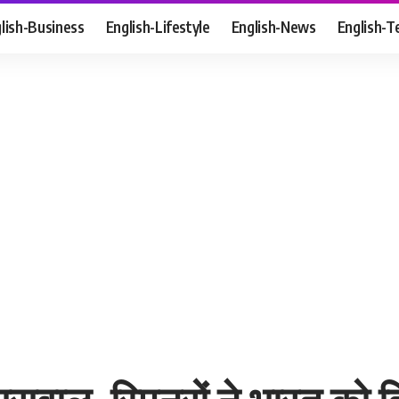
lish-Business
English-Lifestyle
English-News
English-T