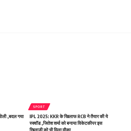
SPORT
 बोली ,बदल गया
IPL 2025: KKR के खिलाफ RCB ने तैयार की ये
स्क्वॉड ,जितेश शर्मा को बनाया विकेटकीपर इस
खिलाड़ी को भी मिला मौका