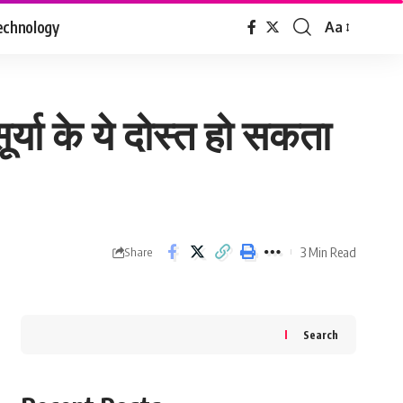
echnology
Aa
Font
Resizer
र्या के ये दोस्त हो सकता
3 Min Read
Share
Search