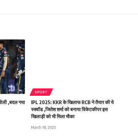
SPORT
 बोली ,बदल गया
IPL 2025: KKR के खिलाफ RCB ने तैयार की ये
स्क्वॉड ,जितेश शर्मा को बनाया विकेटकीपर इस
खिलाड़ी को भी मिला मौका
March 18, 2025