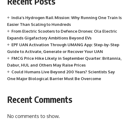
Recent Posts
India’s Hydrogen Rail Mission: Why Running One Train Is
Easier Than Scaling to Hundreds
From Electric Scooters to Defence Drones: Ola Electric
Expands Gigafactory Ambitions Beyond EVs
EPF UAN Activation Through UMANG App: Step-by-Step
Guide to Activate, Generate or Recover Your UAN
FMCG Price Hike Likely in September Quarter: Britannia,
Dabur, HUL and Others May Raise Prices
Could Humans Live Beyond 200 Years? Scientists Say
One Major Biological Barrier Must Be Overcome
Recent Comments
No comments to show.