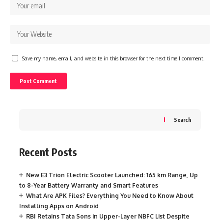
Save my name, email, and website in this browser for the next time I comment.
Search
Recent Posts
New E3 Trion Electric Scooter Launched: 165 km Range, Up
to 8-Year Battery Warranty and Smart Features
What Are APK Files? Everything You Need to Know About
Installing Apps on Android
RBI Retains Tata Sons in Upper-Layer NBFC List Despite