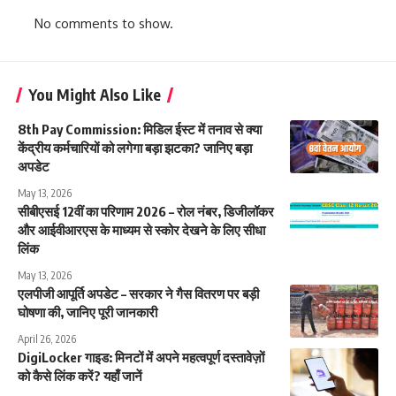
No comments to show.
You Might Also Like
8th Pay Commission: मिडिल ईस्ट में तनाव से क्या
केंद्रीय कर्मचारियों को लगेगा बड़ा झटका? जानिए बड़ा
अपडेट
May 13, 2026
सीबीएसई 12वीं का परिणाम 2026 – रोल नंबर, डिजीलॉकर
और आईवीआरएस के माध्यम से स्कोर देखने के लिए सीधा
लिंक
May 13, 2026
एलपीजी आपूर्ति अपडेट – सरकार ने गैस वितरण पर बड़ी
घोषणा की, जानिए पूरी जानकारी
April 26, 2026
DigiLocker गाइड: मिनटों में अपने महत्वपूर्ण दस्तावेज़ों
को कैसे लिंक करें? यहाँ जानें