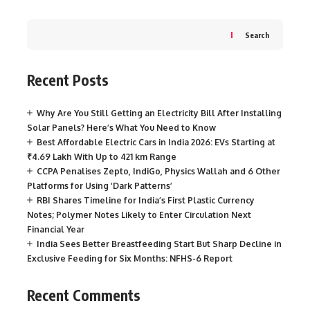
Search
Recent Posts
Why Are You Still Getting an Electricity Bill After Installing
Solar Panels? Here’s What You Need to Know
Best Affordable Electric Cars in India 2026: EVs Starting at
₹4.69 Lakh With Up to 421 km Range
CCPA Penalises Zepto, IndiGo, Physics Wallah and 6 Other
Platforms for Using ‘Dark Patterns’
RBI Shares Timeline for India’s First Plastic Currency
Notes; Polymer Notes Likely to Enter Circulation Next
Financial Year
India Sees Better Breastfeeding Start But Sharp Decline in
Exclusive Feeding for Six Months: NFHS-6 Report
Recent Comments