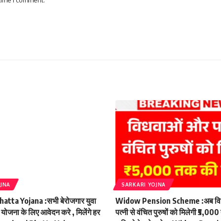
 time I comment.
OJNA
SARKARI YOJNA
atta Yojana :सभी बेरोजगार युवा
Widow Pension Scheme :अब वि
ा योजना के लिए आवेदन करे , मिलेंगे हर
पत्नी से वंचित पुरुषों को मिलेगी ₹5,00