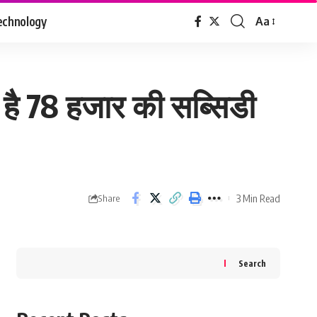
echnology
Aa
Font
Resizer
 है 78 हजार की सब्सिडी
3 Min Read
Share
Search