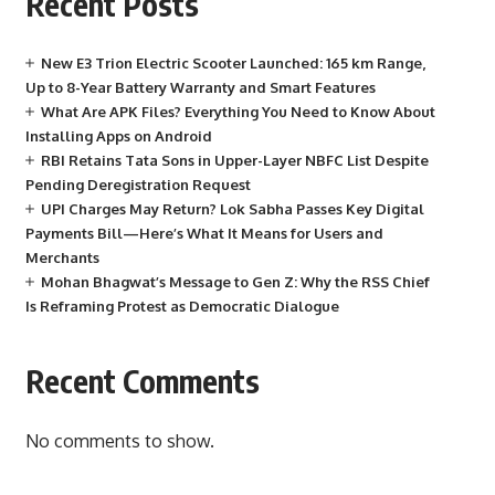
Recent Posts
New E3 Trion Electric Scooter Launched: 165 km Range,
Up to 8-Year Battery Warranty and Smart Features
What Are APK Files? Everything You Need to Know About
Installing Apps on Android
RBI Retains Tata Sons in Upper-Layer NBFC List Despite
Pending Deregistration Request
UPI Charges May Return? Lok Sabha Passes Key Digital
Payments Bill—Here’s What It Means for Users and
Merchants
Mohan Bhagwat’s Message to Gen Z: Why the RSS Chief
Is Reframing Protest as Democratic Dialogue
Recent Comments
No comments to show.