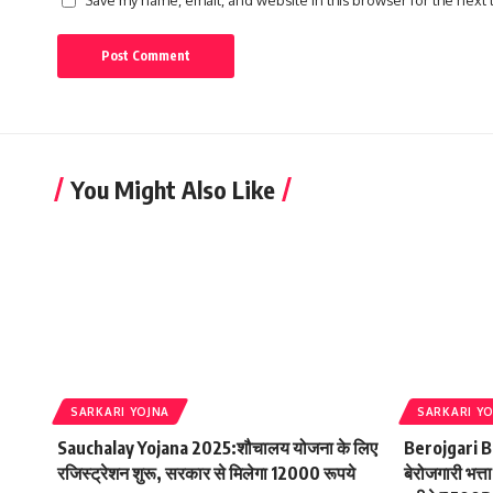
Save my name, email, and website in this browser for the next
You Might Also Like
SARKARI YOJNA
SARKARI Y
Sauchalay Yojana 2025:शौचालय योजना के लिए
Berojgari Bh
रजिस्ट्रेशन शुरू, सरकार से मिलेगा 12000 रूपये
बेरोजगारी भत्त