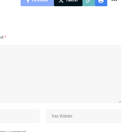
Facebook
Twitter
ked
*