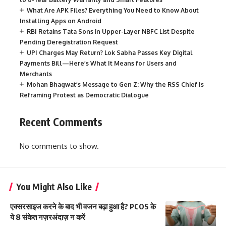
What Are APK Files? Everything You Need to Know About
Installing Apps on Android
RBI Retains Tata Sons in Upper-Layer NBFC List Despite
Pending Deregistration Request
UPI Charges May Return? Lok Sabha Passes Key Digital
Payments Bill—Here’s What It Means for Users and
Merchants
Mohan Bhagwat’s Message to Gen Z: Why the RSS Chief Is
Reframing Protest as Democratic Dialogue
Recent Comments
No comments to show.
You Might Also Like
एक्सरसाइज करने के बाद भी वजन बढ़ा हुआ है? PCOS के
ये 8 संकेत नज़रअंदाज़ न करें