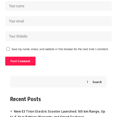
Save my name, email, and website in this browser for the next time I comment.
Search
Recent Posts
New E3 Trion Electric Scooter Launched: 165 km Range, Up
to 8-Year Battery Warranty and Smart Features