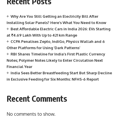
Recent Posts
Why Are You Still Getting an Electricity Bill After
Installing Solar Panels? Here’s What You Need to Know
Best Affordable Electric Cars in India 2026: EVs Starting
at ₹4.69 Lakh With Up to 421 km Range
CCPA Penalises Zepto, IndiGo, Physics Wallah and 6
Other Platforms for Using ‘Dark Patterns’
RBI Shares Timeline for India’s First Plastic Currency
Notes; Polymer Notes Likely to Enter Circulation Next
Financial Year
India Sees Better Breastfeeding Start But Sharp Decline
in Exclusive Feeding for Six Months: NFHS-6 Report
Recent Comments
No comments to show.