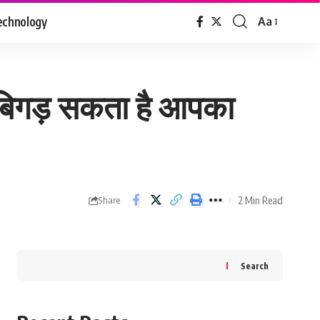
echnology
Aa
Font
Resizer
ो बिगड़ सकता है आपका
2 Min Read
Share
Search