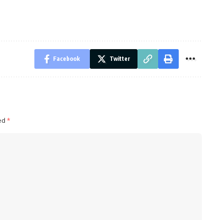
Facebook
Twitter
ked
*