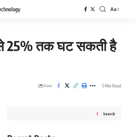
echnology
Aa
Font
Resizer
20 से 25% तक घट सकती है
5 Min Read
Share
Search