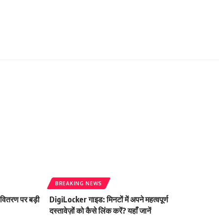
BREAKING NEWS
 वितरण पर बड़ी
DigiLocker गाइड: मिनटों में अपने महत्वपूर्ण
दस्तावेज़ों को कैसे लिंक करें? यहाँ जानें