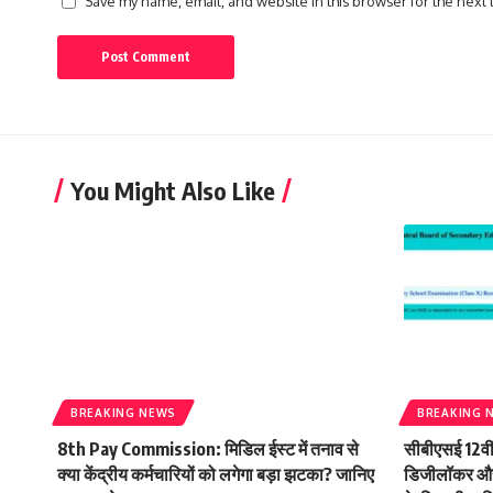
Save my name, email, and website in this browser for the next
You Might Also Like
BREAKING NEWS
BREAKING 
8th Pay Commission: मिडिल ईस्ट में तनाव से
सीबीएसई 12वी
क्या केंद्रीय कर्मचारियों को लगेगा बड़ा झटका? जानिए
डिजीलॉकर और 