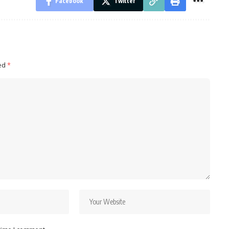
Facebook
Twitter
ked
*