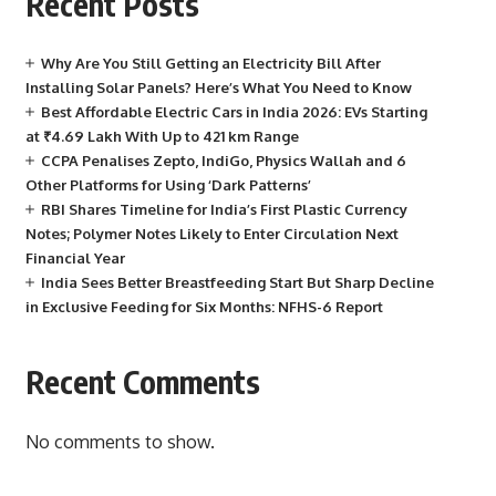
Recent Posts
Why Are You Still Getting an Electricity Bill After
Installing Solar Panels? Here’s What You Need to Know
Best Affordable Electric Cars in India 2026: EVs Starting
at ₹4.69 Lakh With Up to 421 km Range
CCPA Penalises Zepto, IndiGo, Physics Wallah and 6
Other Platforms for Using ‘Dark Patterns’
RBI Shares Timeline for India’s First Plastic Currency
Notes; Polymer Notes Likely to Enter Circulation Next
Financial Year
India Sees Better Breastfeeding Start But Sharp Decline
in Exclusive Feeding for Six Months: NFHS-6 Report
Recent Comments
No comments to show.