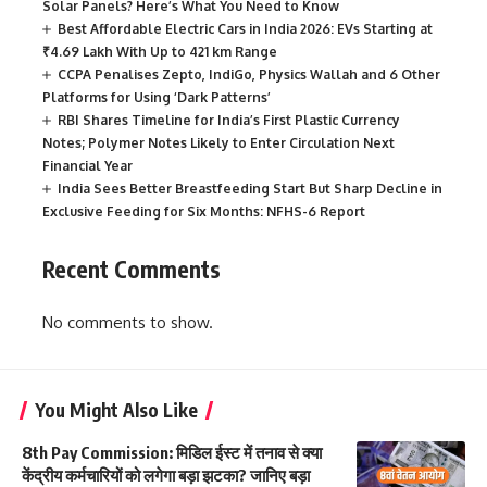
Solar Panels? Here’s What You Need to Know
Best Affordable Electric Cars in India 2026: EVs Starting at
₹4.69 Lakh With Up to 421 km Range
CCPA Penalises Zepto, IndiGo, Physics Wallah and 6 Other
Platforms for Using ‘Dark Patterns’
RBI Shares Timeline for India’s First Plastic Currency
Notes; Polymer Notes Likely to Enter Circulation Next
Financial Year
India Sees Better Breastfeeding Start But Sharp Decline in
Exclusive Feeding for Six Months: NFHS-6 Report
Recent Comments
No comments to show.
You Might Also Like
8th Pay Commission: मिडिल ईस्ट में तनाव से क्या
केंद्रीय कर्मचारियों को लगेगा बड़ा झटका? जानिए बड़ा