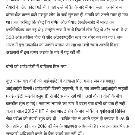
तैयारी के लिए कोटा गई थी। वहां उन्हें चर्चित के बारे में पता चला। अपने नाम
कोसार्थक करने वाले मशहूर लोग के चर्चे सुनकर ही आरुषि को उनसे प्यार हो गया
था। वह प्रसिद्ध अंतर्राष्ट्रीय गणित ओलंपियाड (आईएमओ) में भारत का
प्रतिनिधित्व कर रहे थे। उन्होंने रूस में सभी रिकॉर्ड तोड़ दिए थे और 500 में से
500 अंक हासिल किए थे और अंतरराष्ट्रीय स्तर पर नंबर वन बन गए। जब
भारत में इस उपलब्धि का जश्न्न बनाया जा रहा था उसी समय आरुषि मिश्रा
अखबारों में इस टप्पर लड़के के बारे में पढ़ रही थी।
दोनों को आईआईटी में दाखिला मिल गया
कुछ समय बाद दोनों को आईआईटी में दाखिला मिल गया। जब वह मशहूर
आईआईटी दिल्ली (आईआईटी दिल्ली एलुमनी) में थे, तब आरुषि आईआईटी रूड़की
(आईआईटी रूड़की एलुमनी) से बीटेक कर रही थीं। उसी दौरान दोनों के बीच
बातचीत शुरू हो गई। सामान्य नमस्ते का प्यार में बदल गया दोनों को पता ही नहीं
चला। साल 2015 में IIT से पास आउट होने के बाद चर्चित ने यूपीएससी सिविल
सेवा परीक्षा की तैयारी शुरू कर दी । चर्चित गौर ने अपने पहले ही प्रयास में 96 वि
रेंक हासिल की। वह 2016 की बैच के आईएएस अधिकारी है। तब तक आरुषि एक
सरकारी अधिकारी बनने के लिए संघर्ष कर रही थीं।