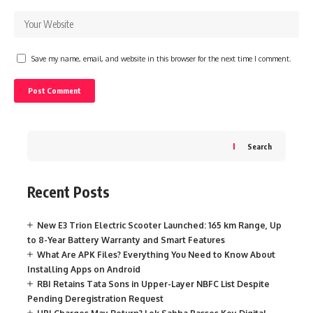
Save my name, email, and website in this browser for the next time I comment.
Search
Recent Posts
New E3 Trion Electric Scooter Launched: 165 km Range, Up
to 8-Year Battery Warranty and Smart Features
What Are APK Files? Everything You Need to Know About
Installing Apps on Android
RBI Retains Tata Sons in Upper-Layer NBFC List Despite
Pending Deregistration Request