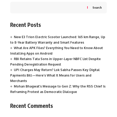
Search
Recent Posts
New E3 Trion Electric Scooter Launched: 165 km Range, Up
to 8-Year Battery Warranty and Smart Features
What Are APK Files? Everything You Need to Know About
Installing Apps on Android
RBI Retains Tata Sons in Upper-Layer NBFC List Despite
Pending Deregistration Request
UPI Charges May Return? Lok Sabha Passes Key Digital
Payments Bill—Here’s What It Means for Users and
Merchants
Mohan Bhagwat’s Message to Gen Z: Why the RSS Chief Is
Reframing Protest as Democratic Dialogue
Recent Comments