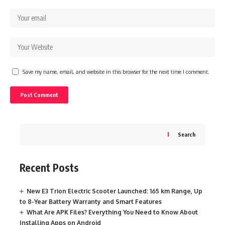
Save my name, email, and website in this browser for the next time I comment.
Search
Recent Posts
New E3 Trion Electric Scooter Launched: 165 km Range, Up
to 8-Year Battery Warranty and Smart Features
What Are APK Files? Everything You Need to Know About
Installing Apps on Android