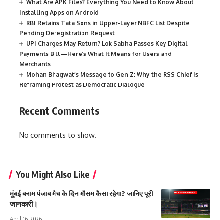
What Are APK Files? Everything You Need to Know About
Installing Apps on Android
RBI Retains Tata Sons in Upper-Layer NBFC List Despite
Pending Deregistration Request
UPI Charges May Return? Lok Sabha Passes Key Digital
Payments Bill—Here’s What It Means for Users and
Merchants
Mohan Bhagwat’s Message to Gen Z: Why the RSS Chief Is
Reframing Protest as Democratic Dialogue
Recent Comments
No comments to show.
You Might Also Like
मुंबई बनाम पंजाब मैच के दिन मौसम कैसा रहेगा? जानिए पूरी
जानकारी।
April 16, 2026