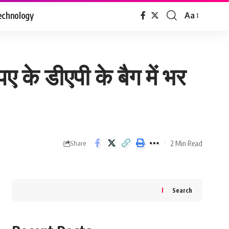
echnology
Aa
Font
Resizer
े डीएपी के बैग में भर
2 Min Read
Share
Search