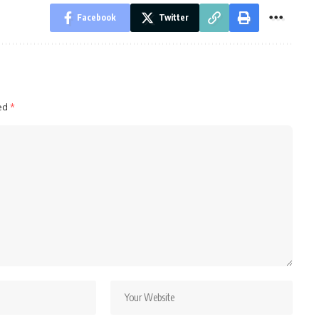
Facebook
Twitter
ked
*