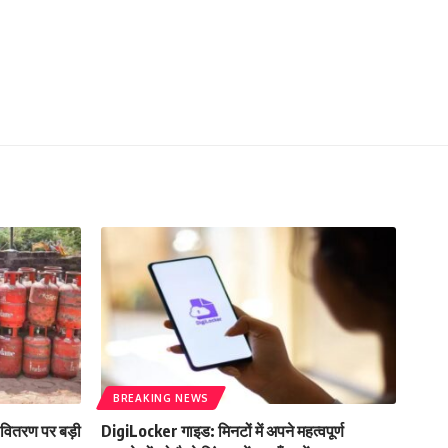
BREAKING NEWS
 वितरण पर बड़ी
DigiLocker गाइड: मिनटों में अपने महत्वपूर्ण