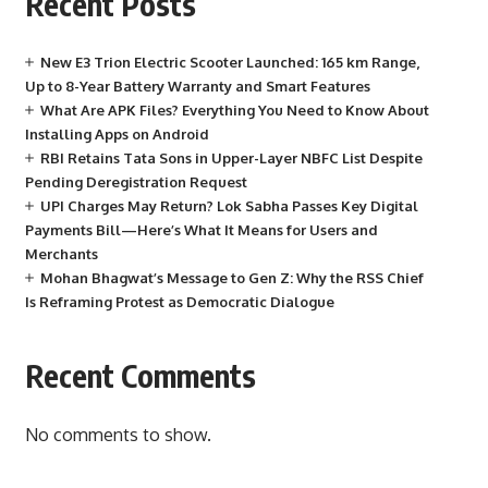
Recent Posts
New E3 Trion Electric Scooter Launched: 165 km Range,
Up to 8-Year Battery Warranty and Smart Features
What Are APK Files? Everything You Need to Know About
Installing Apps on Android
RBI Retains Tata Sons in Upper-Layer NBFC List Despite
Pending Deregistration Request
UPI Charges May Return? Lok Sabha Passes Key Digital
Payments Bill—Here’s What It Means for Users and
Merchants
Mohan Bhagwat’s Message to Gen Z: Why the RSS Chief
Is Reframing Protest as Democratic Dialogue
Recent Comments
No comments to show.