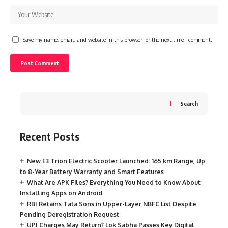
Save my name, email, and website in this browser for the next time I comment.
Search
Recent Posts
New E3 Trion Electric Scooter Launched: 165 km Range, Up
to 8-Year Battery Warranty and Smart Features
What Are APK Files? Everything You Need to Know About
Installing Apps on Android
RBI Retains Tata Sons in Upper-Layer NBFC List Despite
Pending Deregistration Request
UPI Charges May Return? Lok Sabha Passes Key Digital