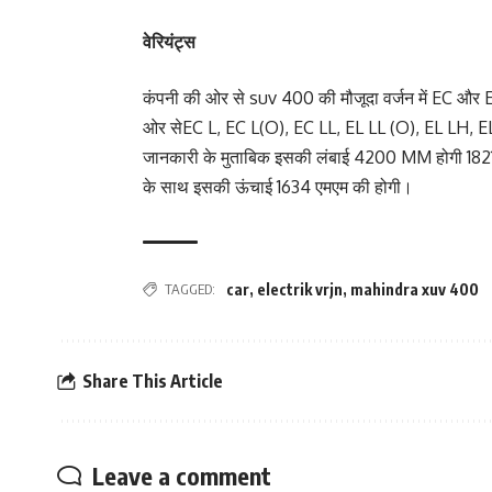
वेरियंट्स
कंपनी की ओर से suv 400 की मौजूदा वर्जन में EC और E
ओर सेEC L, EC L(O), EC LL, EL LL (O), EL LH, EL
जानकारी के मुताबिक इसकी लंबाई 4200 MM होगी 182
के साथ इसकी ऊंचाई 1634 एमएम की होगी।
TAGGED:
car
,
electrik vrjn
,
mahindra xuv 400
Share This Article
Leave a comment