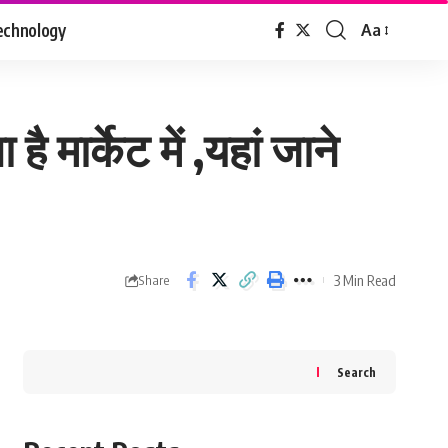
echnology
Aa
Font
Resizer
 मार्केट में ,यहां जाने
3 Min Read
Share
Search