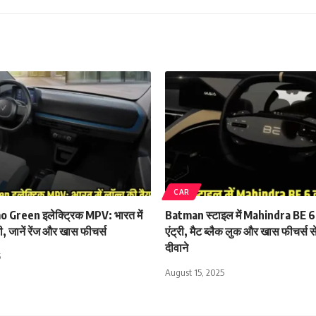
CAR
 Green इलेक्ट्रिक MPV: भारत में
Batman स्टाइल में Mahindra BE 6 
ी, जानें रेंज और खास फीचर्स
एंट्री, मैट ब्लैक लुक और खास फीचर्स स
दीवाने
5
August 15, 2025