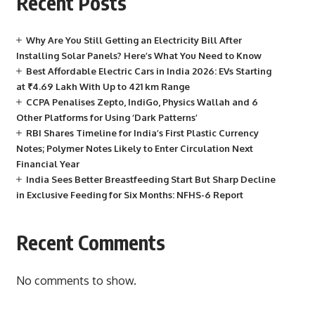
Recent Posts
Why Are You Still Getting an Electricity Bill After
Installing Solar Panels? Here’s What You Need to Know
Best Affordable Electric Cars in India 2026: EVs Starting
at ₹4.69 Lakh With Up to 421 km Range
CCPA Penalises Zepto, IndiGo, Physics Wallah and 6
Other Platforms for Using ‘Dark Patterns’
RBI Shares Timeline for India’s First Plastic Currency
Notes; Polymer Notes Likely to Enter Circulation Next
Financial Year
India Sees Better Breastfeeding Start But Sharp Decline
in Exclusive Feeding for Six Months: NFHS-6 Report
Recent Comments
No comments to show.