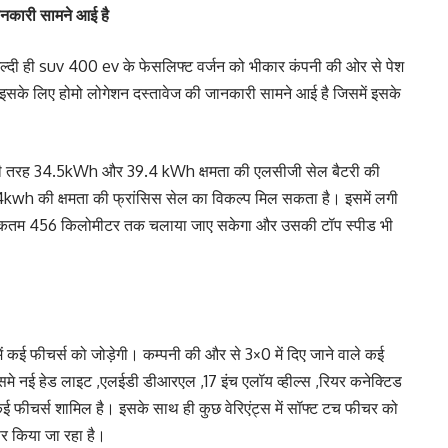
ानकारी सामने आई है
ल्दी ही suv 400 ev के फेसलिफ्ट वर्जन को भीकार कंपनी की ओर से पेश
 इसके लिए होमो लोगेशन दस्तावेज की जानकारी सामने आई है जिसमें इसके
िएंट की तरह 34.5kWh और 39.4 kWh क्षमता की एलसीजी सेल बैटरी की
9.4kwh की क्षमता की फ्रांसिस सेल का विकल्प मिल सकता है। इसमें लगी
े अधिकतम 456 किलोमीटर तक चलाया जाए सकेगा और उसकी टॉप स्पीड भी
 कई फीचर्स को जोड़ेगी। कम्पनी की और से 3×0 में दिए जाने वाले कई
े नई हेड लाइट ,एलईडी डीआरएल ,17 इंच एलॉय व्हील्स ,रियर कनेक्टिड
फीचर्स शामिल है। इसके साथ ही कुछ वेरिएंट्स में सॉफ्ट टच फीचर को
फर किया जा रहा है।