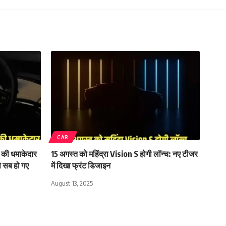
CAR
की धमाकेदार
15 अगस्त को महिंद्रा Vision S होगी लॉन्च: नए टीजर
े सब हो गए
में दिखा फ्रंट डिजाइन
August 13, 2025