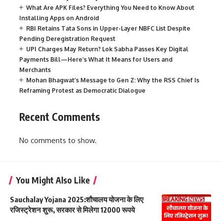
What Are APK Files? Everything You Need to Know About
Installing Apps on Android
RBI Retains Tata Sons in Upper-Layer NBFC List Despite
Pending Deregistration Request
UPI Charges May Return? Lok Sabha Passes Key Digital
Payments Bill—Here’s What It Means for Users and
Merchants
Mohan Bhagwat’s Message to Gen Z: Why the RSS Chief Is
Reframing Protest as Democratic Dialogue
Recent Comments
No comments to show.
You Might Also Like
Sauchalay Yojana 2025:शौचालय योजना के लिए
रजिस्ट्रेशन शुरू, सरकार से मिलेगा 12000 रूपये