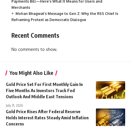
Payments Bill—Here’s What It Means for Users and
Merchants
Mohan Bhagwat’s Message to Gen Z: Why the RSS Chief Is
Reframing Protest as Democratic Dialogue
Recent Comments
No comments to show.
You Might Also Like
Gold Price Set For First Monthly Gain In
Five Months As Investors Track Fed
Outlook And Middle East Tensions
July 31, 2026
Gold Price Rises After Federal Reserve
Holds Interest Rates Steady Amid Inflation
Concerns