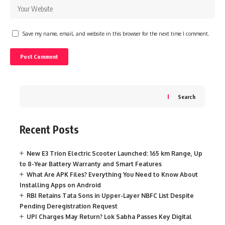
Save my name, email, and website in this browser for the next time I comment.
Search
Recent Posts
New E3 Trion Electric Scooter Launched: 165 km Range, Up
to 8-Year Battery Warranty and Smart Features
What Are APK Files? Everything You Need to Know About
Installing Apps on Android
RBI Retains Tata Sons in Upper-Layer NBFC List Despite
Pending Deregistration Request
UPI Charges May Return? Lok Sabha Passes Key Digital