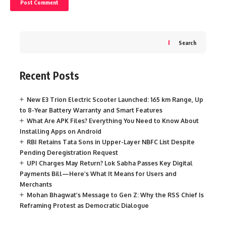
Search
Recent Posts
New E3 Trion Electric Scooter Launched: 165 km Range, Up
to 8-Year Battery Warranty and Smart Features
What Are APK Files? Everything You Need to Know About
Installing Apps on Android
RBI Retains Tata Sons in Upper-Layer NBFC List Despite
Pending Deregistration Request
UPI Charges May Return? Lok Sabha Passes Key Digital
Payments Bill—Here’s What It Means for Users and
Merchants
Mohan Bhagwat’s Message to Gen Z: Why the RSS Chief Is
Reframing Protest as Democratic Dialogue