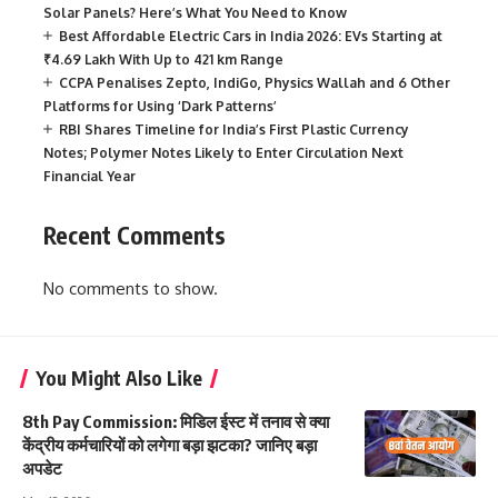
Solar Panels? Here’s What You Need to Know
Best Affordable Electric Cars in India 2026: EVs Starting at
₹4.69 Lakh With Up to 421 km Range
CCPA Penalises Zepto, IndiGo, Physics Wallah and 6 Other
Platforms for Using ‘Dark Patterns’
RBI Shares Timeline for India’s First Plastic Currency
Notes; Polymer Notes Likely to Enter Circulation Next
Financial Year
Recent Comments
No comments to show.
You Might Also Like
8th Pay Commission: मिडिल ईस्ट में तनाव से क्या
केंद्रीय कर्मचारियों को लगेगा बड़ा झटका? जानिए बड़ा
अपडेट