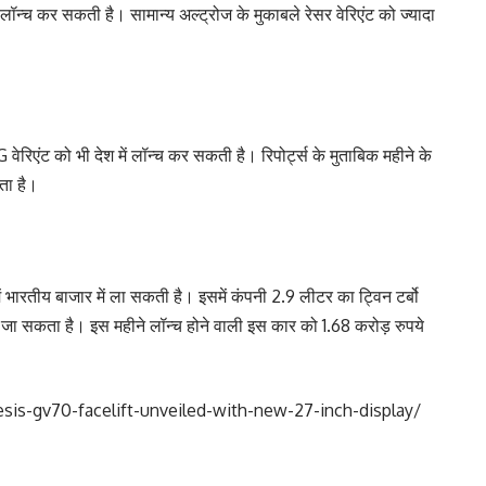
लॉन्‍च कर सकती है। सामान्‍य अल्‍ट्रोज के मुकाबले रेसर वेरिएंट को ज्‍यादा
िएंट को भी देश में लॉन्‍च कर सकती है। रिपोर्ट्स के मुताबिक महीने के
ता है।
रतीय बाजार में ला सकती है। इसमें कंपनी 2.9 लीटर का ट्विन टर्बो
ा जा सकता है। इस महीने लॉन्‍च होने वाली इस कार को 1.68 करोड़ रुपये
is-gv70-facelift-unveiled-with-new-27-inch-display/