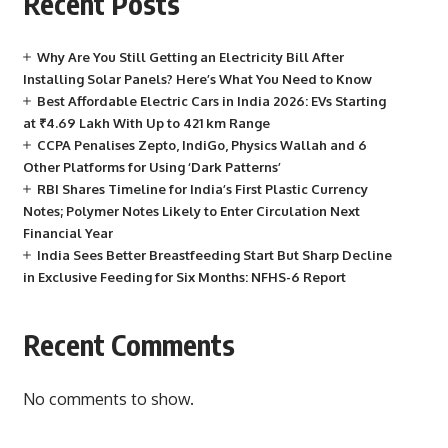
Recent Posts
Why Are You Still Getting an Electricity Bill After
Installing Solar Panels? Here’s What You Need to Know
Best Affordable Electric Cars in India 2026: EVs Starting
at ₹4.69 Lakh With Up to 421 km Range
CCPA Penalises Zepto, IndiGo, Physics Wallah and 6
Other Platforms for Using ‘Dark Patterns’
RBI Shares Timeline for India’s First Plastic Currency
Notes; Polymer Notes Likely to Enter Circulation Next
Financial Year
India Sees Better Breastfeeding Start But Sharp Decline
in Exclusive Feeding for Six Months: NFHS-6 Report
Recent Comments
No comments to show.