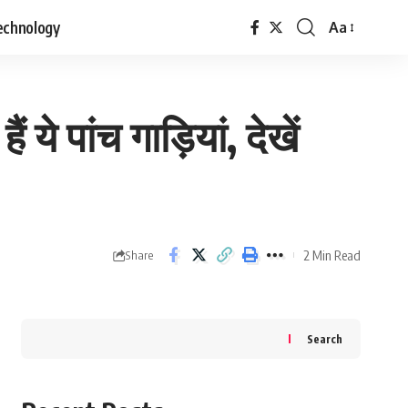
echnology
Aa
Font
Resizer
े पांच गाड़ियां, देखें
2 Min Read
Share
Search