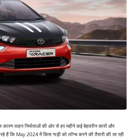
 के कारण वाहन निर्माताओं की ओर से हर महीने कई बेहतरीन कारों और
े हैं कि May 2024 में किस गाड़ी को लॉन्‍च करने की तैयारी की जा रही