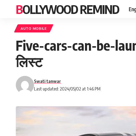
BOLLYWOOD REMIND
Eng
AUTO MOBILE
Five-cars-can-be-launched
लिस्‍ट
Swati tanwar
Last updated: 2024/05/02 at 1:46 PM