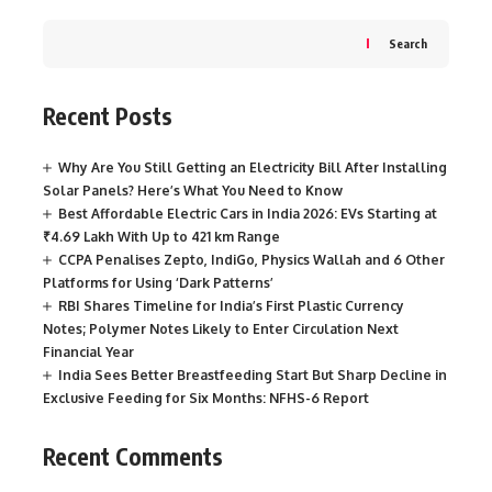
Search
Recent Posts
Why Are You Still Getting an Electricity Bill After Installing
Solar Panels? Here’s What You Need to Know
Best Affordable Electric Cars in India 2026: EVs Starting at
₹4.69 Lakh With Up to 421 km Range
CCPA Penalises Zepto, IndiGo, Physics Wallah and 6 Other
Platforms for Using ‘Dark Patterns’
RBI Shares Timeline for India’s First Plastic Currency
Notes; Polymer Notes Likely to Enter Circulation Next
Financial Year
India Sees Better Breastfeeding Start But Sharp Decline in
Exclusive Feeding for Six Months: NFHS-6 Report
Recent Comments