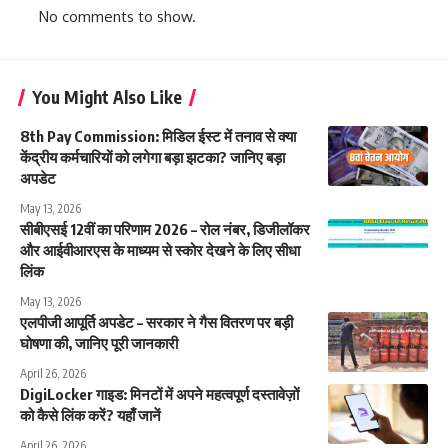
No comments to show.
You Might Also Like
8th Pay Commission: मिडिल ईस्ट में तनाव से क्या
केंद्रीय कर्मचारियों को लगेगा बड़ा झटका? जानिए बड़ा
अपडेट
May 13, 2026
सीबीएसई 12वीं का परिणाम 2026 – रोल नंबर, डिजीलॉकर
और आईवीआरएस के माध्यम से स्कोर देखने के लिए सीधा
लिंक
May 13, 2026
एलपीजी आपूर्ति अपडेट – सरकार ने गैस वितरण पर बड़ी
घोषणा की, जानिए पूरी जानकारी
April 26, 2026
DigiLocker गाइड: मिनटों में अपने महत्वपूर्ण दस्तावेज़ों
को कैसे लिंक करें? यहाँ जानें
April 26, 2026