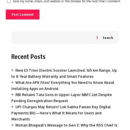
Save my name, email, and website in this browser for the next time I comment.
Search
Recent Posts
New E3 Trion Electric Scooter Launched: 165 km Range, Up
to 8-Year Battery Warranty and Smart Features
What Are APK Files? Everything You Need to Know About
Installing Apps on Android
RBI Retains Tata Sons in Upper-Layer NBFC List Despite
Pending Deregistration Request
UPI Charges May Return? Lok Sabha Passes Key Digital
Payments Bill—Here’s What It Means for Users and
Merchants
Mohan Bhagwat’s Message to Gen Z: Why the RSS Chief Is