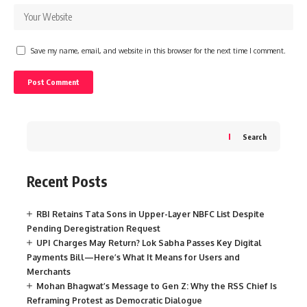
Save my name, email, and website in this browser for the next time I comment.
Search
Recent Posts
RBI Retains Tata Sons in Upper-Layer NBFC List Despite
Pending Deregistration Request
UPI Charges May Return? Lok Sabha Passes Key Digital
Payments Bill—Here’s What It Means for Users and
Merchants
Mohan Bhagwat’s Message to Gen Z: Why the RSS Chief Is
Reframing Protest as Democratic Dialogue