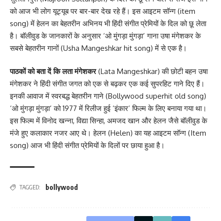
को आज भी लोग यूट्यूब पर बार-बार देख रहे हैं। इस आइटम सॉन्ग (item
song) में हेलन का बेहतरीन अभिनय भी हिंदी संगीत प्रेमियों के दिल को छू लेता
है। बॉलीवुड के जानकारों के अनुसार ‘ओ मुंगड़ा मुंगड़ा’ गाना उषा मंगेशकर के
सबसे बेहतरीन गानों (Usha Mangeshkar hit song) में से एक है।
पाठकों को बता दें कि लता मंगेशकर
(Lata Mangeshkar) की छोटी बहन उषा
मंगेशकर ने हिंदी संगीत जगत को एक से बढ़कर एक कई सुपरहिट गाने दिए हैं।
इनकी आवाज में स्वरबद्ध बेहतरीन गाने (Bollywood superhit old song)
‘ओ मुंगड़ा मुंगड़ा’ को 1977 में रिलीज हुई ‘इंकार’ फिल्म के लिए बनाया गया था।
इस फिल्म में विनोद खन्ना, विद्या सिन्हा, अमजद खान और हेलन जैसे बॉलीवुड के
मंजे हुए कलाकार नजर आए थे। हेलन (Helen) का यह आइटम सॉन्ग (Item
song) आज भी हिंदी संगीत प्रेमियों के दिलों पर छाया हुआ है।
bollywood
TAGGED: