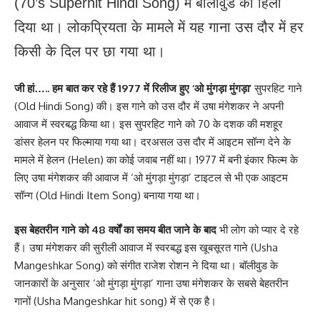
(70’s Superhit Hindi Song) में बॉलीवुड को हिला
दिया था। लोकप्रियता के मामले में यह गाना उस दौर में हर
किसी के दिल पर छा गया था।
जी हां….. हम बात कर रहे हैं 1977 में रिलीज हुए ‘ओ मुंगड़ा मुंगड़ा’
सुपरहिट गाने
(Old Hindi Song) की। इस गाने को उस दौर में उषा मंगेशकर ने अपनी
आवाज में स्वरबद्ध किया था। इस सुपरहिट गाने को 70 के दशक की मशहूर
डांसर हेलन पर फिल्माया गया था। दरअसल उस दौर में आइटम सॉन्ग देने के
मामले में हेलन (Helen) का कोई जवाब नहीं था। 1977 में बनी इंकार फिल्म के
लिए उषा मंगेशकर की आवाज में ‘ओ मुंगड़ा मुंगड़ा’ टाइटल से भी एक आइटम
सॉन्ग (Old Hindi Item Song) बनाया गया था।
इस बेहतरीन गाने को 48 वर्षों का समय बीत जाने के बाद
भी लोग को प्यार दे रहे
हैं। उषा मंगेशकर की सुरीली आवाज में स्वरबद्ध इस खूबसूरत गाने (Usha
Mangeshkar Song) को संगीत राजेश रोशन ने दिया था। बॉलीवुड के
जानकारों के अनुसार ‘ओ मुंगड़ा मुंगड़ा’ गाना उषा मंगेशकर के सबसे बेहतरीन
गानों (Usha Mangeshkar hit song) में से एक है।