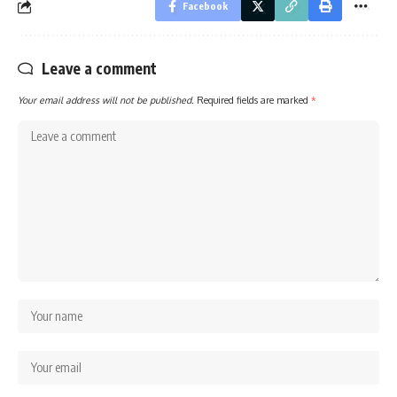
Facebook
Leave a comment
Your email address will not be published.
Required fields are marked
*