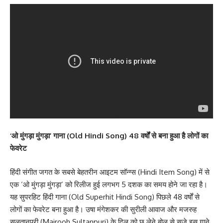
‘ओ मुंगड़ा मुंगड़ा’ गाना (Old Hindi Song) 48 वर्षों से बना हुआ है लोगों का
फेवरेट
हिंदी संगीत जगत के सबसे बेहतरीन आइटम सॉन्ग्स (Hindi Item Song) में से
एक ‘ओ मुंगड़ा मुंगड़ा’ को रिलीज हुई लगभग 5 दशक का समय होने जा रहा है।
यह सुपरहिट हिंदी गाना (Old Superhit Hindi Song) पिछले 48 वर्षों से
लोगों का फेवरेट बना हुआ है। उषा मंगेशकर की सुरीली आवाज और मजरुह
सुलतानपुरी (Majrooh Sultanpuri) के दिल को छू लेने बोल से सजे इस गाने