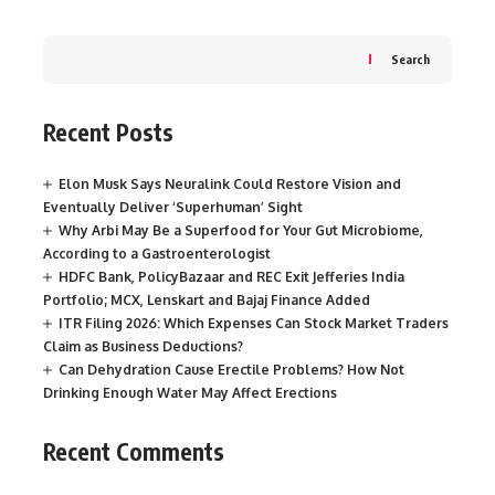
Search
Recent Posts
Elon Musk Says Neuralink Could Restore Vision and
Eventually Deliver ‘Superhuman’ Sight
Why Arbi May Be a Superfood for Your Gut Microbiome,
According to a Gastroenterologist
HDFC Bank, PolicyBazaar and REC Exit Jefferies India
Portfolio; MCX, Lenskart and Bajaj Finance Added
ITR Filing 2026: Which Expenses Can Stock Market Traders
Claim as Business Deductions?
Can Dehydration Cause Erectile Problems? How Not
Drinking Enough Water May Affect Erections
Recent Comments