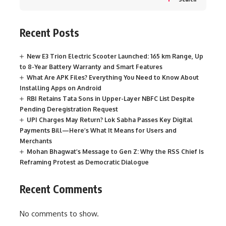
Recent Posts
New E3 Trion Electric Scooter Launched: 165 km Range, Up
to 8-Year Battery Warranty and Smart Features
What Are APK Files? Everything You Need to Know About
Installing Apps on Android
RBI Retains Tata Sons in Upper-Layer NBFC List Despite
Pending Deregistration Request
UPI Charges May Return? Lok Sabha Passes Key Digital
Payments Bill—Here’s What It Means for Users and
Merchants
Mohan Bhagwat’s Message to Gen Z: Why the RSS Chief Is
Reframing Protest as Democratic Dialogue
Recent Comments
No comments to show.