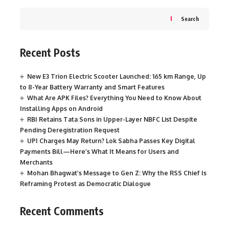
Search
Recent Posts
New E3 Trion Electric Scooter Launched: 165 km Range, Up
to 8-Year Battery Warranty and Smart Features
What Are APK Files? Everything You Need to Know About
Installing Apps on Android
RBI Retains Tata Sons in Upper-Layer NBFC List Despite
Pending Deregistration Request
UPI Charges May Return? Lok Sabha Passes Key Digital
Payments Bill—Here’s What It Means for Users and
Merchants
Mohan Bhagwat’s Message to Gen Z: Why the RSS Chief Is
Reframing Protest as Democratic Dialogue
Recent Comments