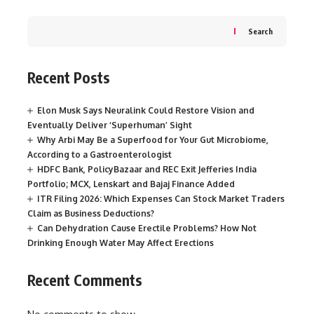
Search
Recent Posts
Elon Musk Says Neuralink Could Restore Vision and
Eventually Deliver ‘Superhuman’ Sight
Why Arbi May Be a Superfood for Your Gut Microbiome,
According to a Gastroenterologist
HDFC Bank, PolicyBazaar and REC Exit Jefferies India
Portfolio; MCX, Lenskart and Bajaj Finance Added
ITR Filing 2026: Which Expenses Can Stock Market Traders
Claim as Business Deductions?
Can Dehydration Cause Erectile Problems? How Not
Drinking Enough Water May Affect Erections
Recent Comments