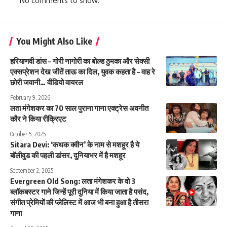
No comments to show.
You Might Also Like
हरियाणवी डांस – गोरी नागोरी का बोल्ड ठुमका और सेक्सी
एक्सप्रेशन देख जीतें ताऊ का दिल, युवक कहता है – वाह रे
छोरी जवानी… वीडियो वायरल
February 9, 2026
लता मंगेशकर का 70 साल पुराना गाना एक्ट्रेस अवनीत
कौर ने किया रीक्रिएट
October 5, 2025
Sitara Devi: ‘कथक क्वीन’ के नाम से मशहूर है ये
बॉलीवुड की पहली डांसर, दुनियाभर में है मशहूर
September 2, 2025
Evergreen Old Song: लता मंगेशकर के वो 3
ब्लॉकबस्टर गाने जिन्हें पूरी दुनिया में किया जाता है पसंद,
संगीत प्रेमियों की प्लेलिस्ट में आज भी बना हुआ है तीसरा
गाना