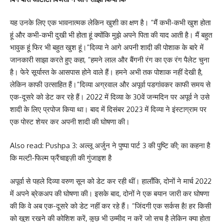
यह उनके लिए एक भावनात्मक लेकिन खुशी का क्षण है। “मैं कभी-कभी खुश होता
हूं और कभी-कभी दुखी भी होता हूं क्योंकि मुझे अपने पिता की याद आती है। मैं बहुत
भावुक हूं फिर भी बहुत खुश हूं।”दिव्या ने आगे अपनी शादी की पोशाक के बारे में
जानकारी साझा करते हुए कहा, “हमने लाल और बैंगनी रंग का एक रंग पैलेट चुना
है। फेरे सूर्यास्त के आसपास होने वाले हैं। हमने अभी तक पोशाक नहीं देखी है,
लेकिन काफी उत्साहित हैं।”दिव्या अग्रवाल और अपूर्वा पडगांवकर काफी समय से
एक-दूसरे को डेट कर रहे हैं। 2022 में दिव्या के 30वें जन्मदिन पर अपूर्व ने उसे
शादी के लिए प्रपोज किया था। बाद में दिसंबर 2023 में दिव्या ने इंस्टाग्राम पर
एक पोस्ट शेयर कर अपनी शादी की घोषणा की।
Also read:
Pushpa 3: अल्लू अर्जुन ने पुष्पा पार्ट 3 की पुष्टि की; का कहना है
कि मल्टी-फिल्म फ्रैंचाइज़ी की गुंजाइश है
अपूर्वा से पहले दिव्या वरुण सून को डेट कर रही थीं। हालाँकि, दोनों ने मार्च 2022
में अपने ब्रेकअप की घोषणा की। इसके बाद, दोनों ने एक बयान जारी कर घोषणा
की कि वे अब एक-दूसरे को डेट नहीं कर रहे हैं। “जिंदगी एक सर्कस है! हर किसी
को खुश रखने की कोशिश करें, कुछ भी उम्मीद न करें जो सच है लेकिन क्या होता