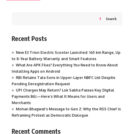
Search
Recent Posts
New E3 Trion Electric Scooter Launched: 165 km Range, Up
to 8-Year Battery Warranty and Smart Features
What Are APK Files? Everything You Need to Know About
Installing Apps on Android
RBI Retains Tata Sons in Upper-Layer NBFC List Despite
Pending Deregistration Request
UPI Charges May Return? Lok Sabha Passes Key Digital
Payments Bill—Here’s What It Means for Users and
Merchants
Mohan Bhagwat’s Message to Gen Z: Why the RSS Chief Is
Reframing Protest as Democratic Dialogue
Recent Comments