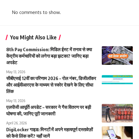
No comments to show.
You Might Also Like
8th Pay Commission: मिडिल ईस्ट में तनाव से क्या
केंद्रीय कर्मचारियों को लगेगा बड़ा झटका? जानिए बड़ा
अपडेट
May 13, 2026
सीबीएसई 12वीं का परिणाम 2026 – रोल नंबर, डिजीलॉकर
और आईवीआरएस के माध्यम से स्कोर देखने के लिए सीधा
लिंक
May 13, 2026
एलपीजी आपूर्ति अपडेट – सरकार ने गैस वितरण पर बड़ी
घोषणा की, जानिए पूरी जानकारी
April 26, 2026
DigiLocker गाइड: मिनटों में अपने महत्वपूर्ण दस्तावेज़ों
को कैसे लिंक करें? यहाँ जानें