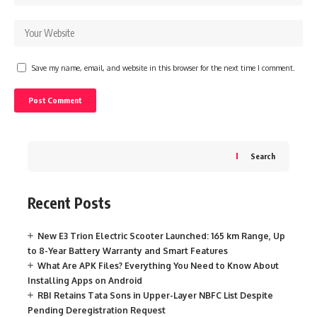
Save my name, email, and website in this browser for the next time I comment.
Search
Recent Posts
New E3 Trion Electric Scooter Launched: 165 km Range, Up
to 8-Year Battery Warranty and Smart Features
What Are APK Files? Everything You Need to Know About
Installing Apps on Android
RBI Retains Tata Sons in Upper-Layer NBFC List Despite
Pending Deregistration Request