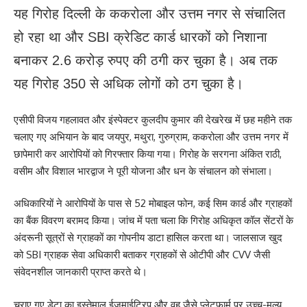
यह गिरोह दिल्ली के ककरोला और उत्तम नगर से संचालित
हो रहा था और SBI क्रेडिट कार्ड धारकों को निशाना
बनाकर 2.6 करोड़ रुपए की ठगी कर चुका है। अब तक
यह गिरोह 350 से अधिक लोगों को ठग चुका है।
एसीपी विजय गहलावत और इंस्पेक्टर कुलदीप कुमार की देखरेख में छह महीने तक
चलाए गए अभियान के बाद जयपुर, मथुरा, गुरुग्राम, ककरोला और उत्तम नगर में
छापेमारी कर आरोपियों को गिरफ्तार किया गया। गिरोह के सरगना अंकित राठी,
वसीम और विशाल भारद्वाज ने पूरी योजना और धन के संचालन को संभाला।
अधिकारियों ने आरोपियों के पास से 52 मोबाइल फोन, कई सिम कार्ड और ग्राहकों
का बैंक विवरण बरामद किया। जांच में पता चला कि गिरोह अधिकृत कॉल सेंटरों के
अंदरूनी सूत्रों से ग्राहकों का गोपनीय डाटा हासिल करता था। जालसाज खुद
को SBI ग्राहक सेवा अधिकारी बताकर ग्राहकों से ओटीपी और CVV जैसी
संवेदनशील जानकारी प्राप्त करते थे।
चुराए गए डेटा का इस्तेमाल ईजमाईट्रिप और वूहू जैसे प्लेटफार्म पर उच्च-मूल्य