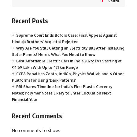
Search
Recent Posts
Supreme Court Ends Bofors Case: Final Appeal Against
Hinduja Brothers’ Acquittal Rejected
Why Are You Still Getting an Electricity Bill After Installing
Solar Panels? Here’s What You Need to Know
Best Affordable Electric Cars in India 2026: EVs Starting at
₹4.69 Lakh With Up to 421 km Range
CCPA Penalises Zepto, IndiGo, Physics Wallah and 6 Other
Platforms for Using ‘Dark Patterns’
RBI Shares Timeline for India’s First Plastic Currency
Notes; Polymer Notes Likely to Enter Circulation Next
Financial Year
Recent Comments
No comments to show.