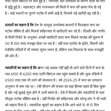
रुपए प्रति क्विंटल पर बनी हुई है। नवरात्र और दीपावली के कारण दालों की मांग
में वृद्धि हुई है। महाराष्ट्र और राजस्थान की मिलों में चना की खपत तेज हो गई
है। कई स्थानों पर पुराने स्टॉक में कमी आई है, जिससे नई खरीदी बढ़ रही है।
दलालों का कहना है कि
देश के प्रमुख उपभोक्ता बाजारों में फिलहाल चना का
स्टॉक सीमित है और मिलर्स सक्रियता से खरीदारी कर रहे हैं। दिल्ली और नागौर
से मिली रिपोर्ट के अनुसार अच्छी क्वालिटी वाला चना पिछले सप्ताह की तुलना में
50 से 100 रुपए मजबूत बोला जा रहा है। वहीं मध्य प्रदेश के इंदौर, सिवनी और
मंडीदीप मंडियों में भी व्यापार सुस्त जरूर है, लेकिन भाव स्थिरता के साथ मजबूती
की ओर हैं।
व्यापारियों का कहना है कि अ
गर नई आवक नहीं बढ़ी तो आने वाले दिनों में चना के
भाव 6100 से 6200 रुपए प्रति क्विंटल तक पहुंच सकते हैं और कुछ मंडियों में
6500 रुपए तक भी जाने की संभावना है। वर्ष 2024-25 में चना का उत्पादन
अनुमान से कम रहा था। रबी सीजन की फसल का बड़ा हिस्सा पहले ही बिक चुका
है और नई बुआई शुरू होने में अभी समय है। ऐसे में मिलर्स और व्यापारियों के पास
मौजूदा स्टॉक सीमित बचा है। वहीं निर्यात की सक्रियता और घरेलू मांग ने भी भावों
को सहारा दिया है। व्यापारिक सूत्रों का कहना है कि आने वाले 10 से 15 दिन