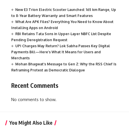
New E3 Trion Electric Scooter Launched: 165 km Range, Up
to 8-Year Battery Warranty and Smart Features
What Are APK Files? Everything You Need to Know About
Installing Apps on Android
RBI Retains Tata Sons in Upper-Layer NBFC List Despite
Pending Deregistration Request
UPI Charges May Return? Lok Sabha Passes Key Digital
Payments Bill—Here’s What It Means for Users and
Merchants
Mohan Bhagwat’s Message to Gen Z: Why the RSS Chief Is
Reframing Protest as Democratic Dialogue
Recent Comments
No comments to show.
You Might Also Like