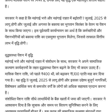
अपनी मासिक पेंशन पर निर्भर हैं, उनके लिए यह वृद्धि एक महत्वपूर्ण वित्तीय सहारा
है।
सरकार ने कहा है कि महंगाई भत्ते और महंगाई राहत में बढ़ोतरी 1 जुलाई, 2025 से
लागू होगी और जुलाई और अगस्त के बकाया का भुगतान सितंबर के वेतन या पेंशन
के साथ किया जाएगा। इस पूर्वव्यापी कार्यान्वयन का अर्थ है कि कर्मचारियों और
पेंशनभोगियों को बकाया राशि का एकमुश्त भुगतान मिलेगा, जिससे तत्काल वित्तीय
लाभ में वृद्धि होगी।
वृद्धावस्था पेंशन में वृद्धि
महंगाई भत्ते और महंगाई राहत में संशोधन के साथ, सरकार ने अपने सामाजिक
कल्याण कार्यक्रमों के तहत वृद्धावस्था पेंशन बढ़ाने के लिए भी कदम उठाए हैं।
मासिक पेंशन राशि, जो पहले ₹400 थी, को बढ़ाकर ₹1,100 प्रति माह कर दिया
गया है। यह वृद्धि 11 जुलाई, 2025 से लागू होगी और इसका उद्देश्य बुजुर्ग नागरिकों,
विशेषकर आर्थिक रूप से कमजोर वर्गों के लोगों को अधिक सहायता प्रदान करना
है।
संशोधित पेंशन राशि सीधे लाभार्थियों के बैंक खातों में जमा की जाएगी। सरकार ने
आश्वासन दिया है कि सुचारू और समय पर वितरण सुनिश्चित करने के लिए
आवश्यक प्रणालियाँ मौजूद हैं। इस कदम की सामाजिक कल्याण संगठनों द्वारा