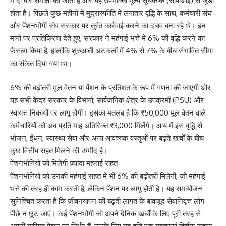
में दो बार समीक्षा की जाती है और यह उपभोक्ता मूल्य सूचकांक (सीपीआई) से जुड़ा
होता है। पिछले कुछ महीनों में मुद्रास्फीति में लगातार वृद्धि के साथ, कर्मचारी संघ
और पेंशनभोगी संघ सरकार पर तुरंत कार्रवाई करने का दबाव बना रहे थे। इन
मांगों पर प्रतिक्रिया देते हुए, सरकार ने महंगाई भत्ते में 6% की वृद्धि करने का
फैसला किया है, हालाँकि शुरुआती अटकलों में 4% से 7% के बीच संभावित सीमा
का संकेत दिया गया था।
6% की बढ़ोतरी मूल वेतन या पेंशन के प्रतिशत के रूप में गणना की जाएगी और
यह सभी केंद्र सरकार के विभागों, सार्वजनिक क्षेत्र के उपक्रमों (PSU) और
स्वायत्त निकायों पर लागू होगी। इसका मतलब है कि ₹50,000 मूल वेतन वाले
कर्मचारियों को अब प्रति माह अतिरिक्त ₹3,000 मिलेंगे। आय में इस वृद्धि से
भोजन, ईंधन, स्वास्थ्य सेवा और अन्य आवश्यक वस्तुओं पर बढ़ते खर्चों के बीच
कुछ वित्तीय राहत मिलने की उम्मीद है।
पेंशनभोगियों को मिलेगी ज़्यादा महंगाई राहत
पेंशनभोगियों को उनकी महंगाई राहत में भी 6% की बढ़ोतरी मिलेगी, जो महंगाई
भत्ते की तरह ही काम करती है, लेकिन पेंशन पर लागू होती है। यह समायोजन
सुनिश्चित करता है कि जीवनयापन की बढ़ती लागत के बावजूद सेवानिवृत्त लोग
पीछे न छूट जाएँ। कई पेंशनभोगी जो अपने दैनिक खर्चों के लिए पूरी तरह से