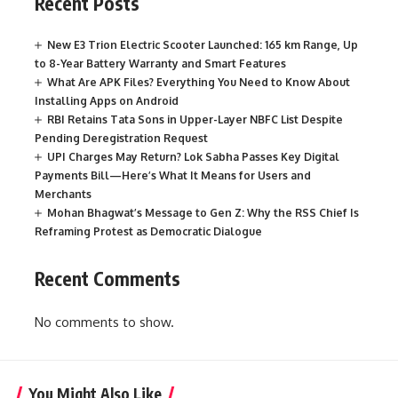
Recent Posts
New E3 Trion Electric Scooter Launched: 165 km Range, Up
to 8-Year Battery Warranty and Smart Features
What Are APK Files? Everything You Need to Know About
Installing Apps on Android
RBI Retains Tata Sons in Upper-Layer NBFC List Despite
Pending Deregistration Request
UPI Charges May Return? Lok Sabha Passes Key Digital
Payments Bill—Here’s What It Means for Users and
Merchants
Mohan Bhagwat’s Message to Gen Z: Why the RSS Chief Is
Reframing Protest as Democratic Dialogue
Recent Comments
No comments to show.
You Might Also Like