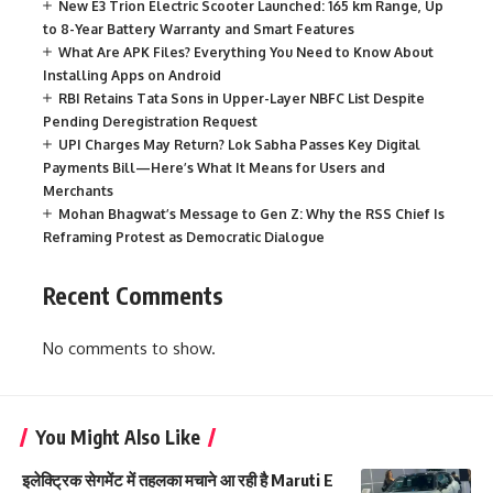
New E3 Trion Electric Scooter Launched: 165 km Range, Up
to 8-Year Battery Warranty and Smart Features
What Are APK Files? Everything You Need to Know About
Installing Apps on Android
RBI Retains Tata Sons in Upper-Layer NBFC List Despite
Pending Deregistration Request
UPI Charges May Return? Lok Sabha Passes Key Digital
Payments Bill—Here’s What It Means for Users and
Merchants
Mohan Bhagwat’s Message to Gen Z: Why the RSS Chief Is
Reframing Protest as Democratic Dialogue
Recent Comments
No comments to show.
You Might Also Like
इलेक्ट्रिक सेगमेंट में तहलका मचाने आ रही है Maruti E